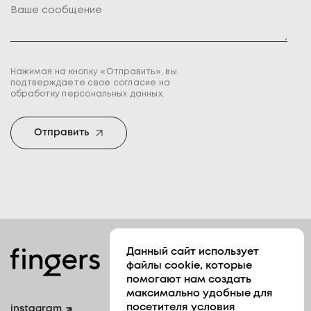
Ваше сообщение
Нажимая на кнопку «Отправить», вы
подтверждаете свое согласие на
обработку персональных данных.
Отправить
Данный сайт использует
Контакты
файлы cookie, которые
+7 777 228 23 68
помогают нам создать
максимально удобные для
info@fingers.kz
посетителя условия
instagram