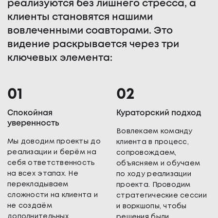
реализуются без лишнего стресса, а
клиенты становятся нашими
вовлеченными соавторами. Это
видение раскрывается через три
ключевых элемента:
Спокойная
Кураторский подход
уверенность
Вовлекаем команду
Мы доводим проекты до
клиента в процесс,
реализации и берём на
сопровождаем,
себя ответственность
объясняем и обучаем
на всех этапах. Не
по ходу реализации
перекладываем
проекта. Проводим
сложности на клиента и
стратегические сессии
не создаём
и воркшопы, чтобы
дополнительных
решения были