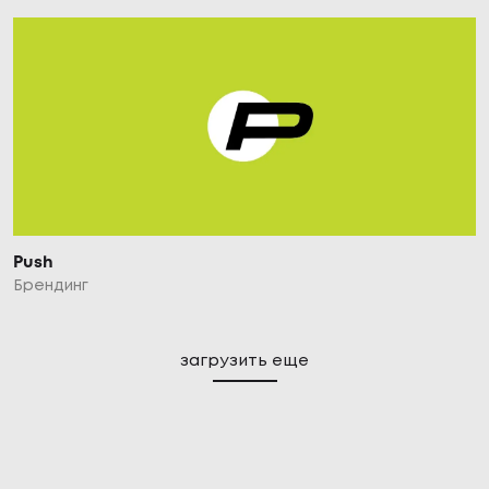
Push
Брендинг
загрузить еще