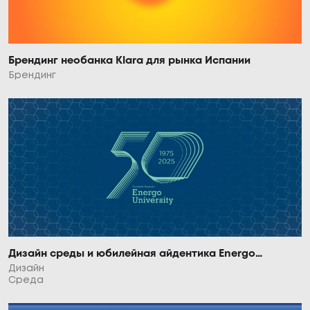
Брендинг необанка Klara для рынка Испании
Брендинг
Дизайн среды и юбилейная айдентика Energo
University
Дизайн
Среда